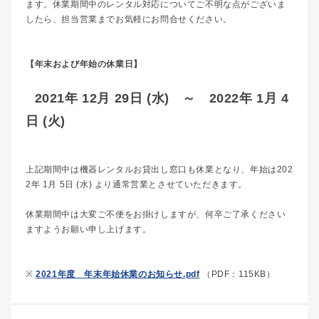
ます。休業期間中のレンタル対応についてご不明な点がございま
したら、担当営業までお気軽にお問合せください。
【年末および年始の休業日】
2021年 12月 29日 (水) ～ 2022年 1月 4
日 (火)
上記期間中は機器レンタルお貸出し窓口も休業となり、年始は202
2年 1月 5日 (水) より通常営業とさせていただきます。
休業期間中は大変ご不便をお掛けしますが、何卒ご了承ください
ますようお願い申し上げます。
※
2021年度 年末年始休業のお知らせ.pdf
（PDF：115KB）