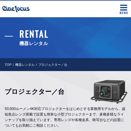
MENU
RENTAL
機器レンタル
TOP
機器レンタル
プロジェクター／台
プロジェクター／台
50,000ルーメン4K対応プロジェクターをはじめとする業務用モデルから、超
短焦点レンズ搭載で設置も簡単な小型プロジェクターまで、多種多様なライ
ンナップを取り揃えています。専用レンズや各種金具、映写台などの設置に
ついてもお気軽にご相談ください。