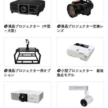
液晶プロジェクター（中型
液晶プロジェクター交換レ
～大型）
ンズ
液晶プロジェクター用オプ
小型プロジェクター 超短
ション
焦点モデル