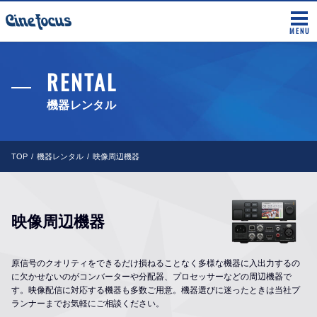
MENU
RENTAL
機器レンタル
TOP
機器レンタル
映像周辺機器
映像周辺機器
原信号のクオリティをできるだけ損ねることなく多様な機器に入出力するの
に欠かせないのがコンバーターや分配器、プロセッサーなどの周辺機器で
す。映像配信に対応する機器も多数ご用意。機器選びに迷ったときは当社プ
ランナーまでお気軽にご相談ください。