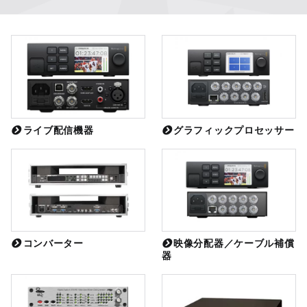
ライブ配信機器
グラフィックプロセッサー
コンバーター
映像分配器／ケーブル補償
器