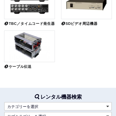
TBC／タイムコード発生器
SDビデオ周辺機器
ケーブル伝送
レンタル機器検索
カテゴリーを選択