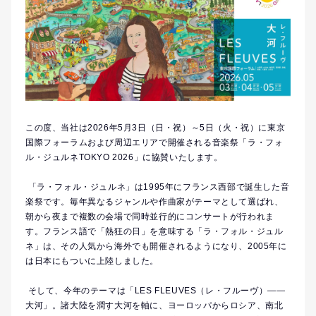
この度、当社は2026年5月3日（日・祝）～5日（火・祝）に東京
国際フォーラムおよび周辺エリアで開催される音楽祭「ラ・フォ
ル・ジュルネTOKYO 2026」に協賛いたします。
「ラ・フォル・ジュルネ」は1995年にフランス西部で誕生した音
楽祭です。毎年異なるジャンルや作曲家がテーマとして選ばれ、
朝から夜まで複数の会場で同時並行的にコンサートが行われま
す。フランス語で「熱狂の日」を意味する「ラ・フォル・ジュル
ネ」は、その人気から海外でも開催されるようになり、2005年に
は日本にもついに上陸しました。
そして、今年のテーマは「LES FLEUVES（レ・フルーヴ）――
大河」。諸大陸を潤す大河を軸に、ヨーロッパからロシア、南北