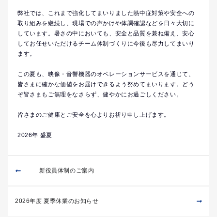
弊社では、これまで強化してまいりました熱中症対策や安全への
取り組みを継続し、現場での声かけや体調確認などを日々大切に
しています。暑さの中においても、安全と品質を兼ね備え、安心
してお任せいただけるチーム体制づくりに今後も尽力してまいり
ます。
この夏も、映像・音響機器のオペレーションサービスを通じて、
皆さまに確かな価値をお届けできるよう努めてまいります。どう
ぞ皆さまもご無理をなさらず、健やかにお過ごしください。
皆さまのご健康とご安全を心よりお祈り申し上げます。
2026年 盛夏
新役員体制のご案内
2026年度 夏季休業のお知らせ