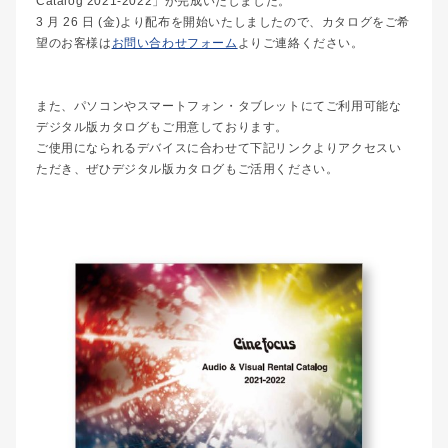
Catalog 2021-2022」が完成いたしました。
3 月 26 日 (金)より配布を開始いたしましたので、カタログをご希
望のお客様は
お問い合わせフォーム
よりご連絡ください。
また、パソコンやスマートフォン・タブレットにてご利用可能な
デジタル版カタログもご用意しております。
ご使用になられるデバイスに合わせて下記リンクよりアクセスい
ただき、ぜひデジタル版カタログもご活用ください。