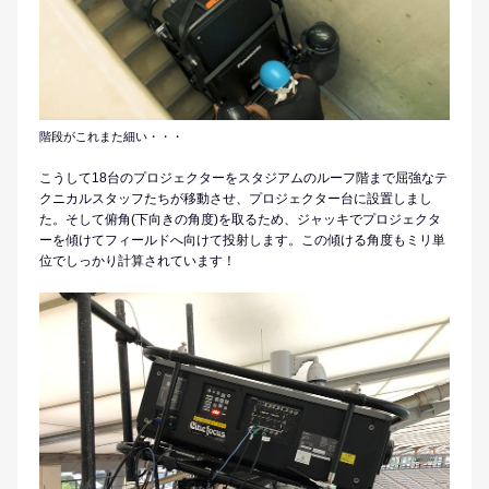
階段がこれまた細い・・・
こうして18台のプロジェクターをスタジアムのルーフ階まで屈強なテ
クニカルスタッフたちが移動させ、プロジェクター台に設置しまし
た。そして俯角(下向きの角度)を取るため、ジャッキでプロジェクタ
ーを傾けてフィールドへ向けて投射します。この傾ける角度もミリ単
位でしっかり計算されています！