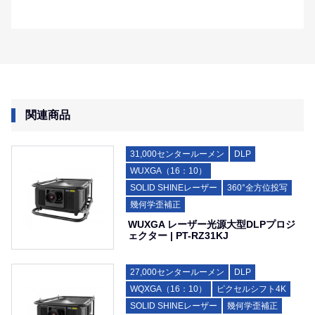
関連商品
31,000センタールーメン
DLP
WUXGA（16：10）
SOLID SHINEレーザー
360°全方位投写
幾何学歪補正
WUXGA レーザー光源大型DLPプロジ
ェクター | PT-RZ31KJ
27,000センタールーメン
DLP
WQXGA（16：10）
ピクセルシフト4K
SOLID SHINEレーザー
幾何学歪補正