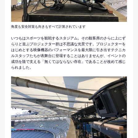
角度も安全対策も向きもすべて計算されています
いつもはスポーツを観戦するスタジアム。その観客席のさらに上にず
らりと並ぶプロジェクター群は不思議な光景です。プロジェクターを
はじめとする映像機器のパフォーマンスを最大限に引き出すテクニカ
ルスタッフたちが表舞台に登場することはありませんが、イベントの
成功を陰で支える「無くてはならない存在」であることが改めて感じ
られました。