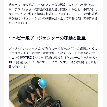
映像がしっかり視認できるだけの十分な照度（ルクス）が得られる
か、プロジェクターの輝度や設置角度は問題ないかなど、事前のシミ
ュレーションで整えた情報を検証していきます。そして、その検証結
果を基にシミュレーションや調整を繰り返して本番に向けて準備を進
めていきました。
ヘビー級プロジェクターの移動と設置
プロジェクションマッピング準備の中でも特にパワーが必要となるの
はプロジェクターの移動と設置作業。このイベントで使用されたパナ
ソニック製PT-RZ32KJは当社独自で取り付けたフレームと合わせると
100Kgを超えるヘビー級プロジェクターです。1台を移動させるのも
数人がかり！