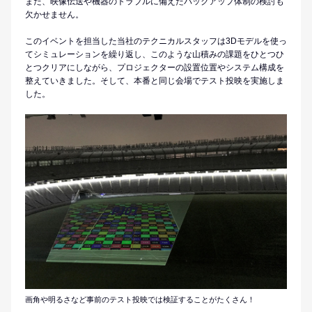
また、映像伝送や機器のトラブルに備えたバックアップ体制の検討も
欠かせません。
このイベントを担当した当社のテクニカルスタッフは3Dモデルを使っ
てシミュレーションを繰り返し、このような山積みの課題をひとつひ
とつクリアにしながら、プロジェクターの設置位置やシステム構成を
整えていきました。そして、本番と同じ会場でテスト投映を実施しま
した。
画角や明るさなど事前のテスト投映では検証することがたくさん！