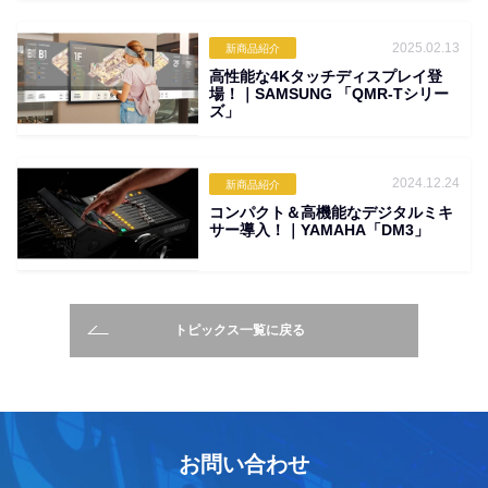
2025.02.13
新商品紹介
高性能な4Kタッチディスプレイ登
場！｜SAMSUNG 「QMR-Tシリー
ズ」
2024.12.24
新商品紹介
コンパクト＆高機能なデジタルミキ
サー導入！｜YAMAHA「DM3」
トピックス一覧に戻る
お問い合わせ