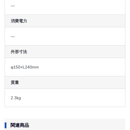
―
消費電力
―
外形寸法
φ150×L240mm
質量
2.3kg
関連商品