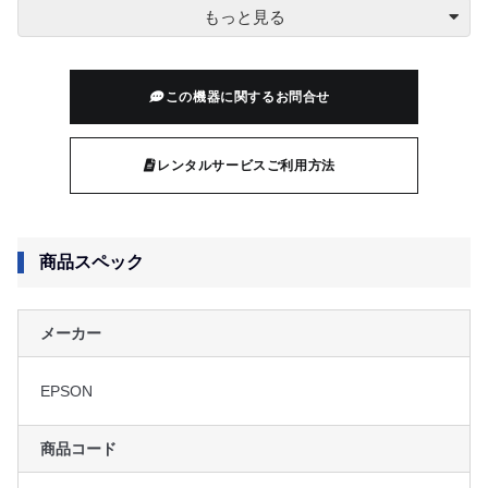
￥13,000
2日間
(￥14,300)
￥15,000
3日間
(￥16,500)
この機器に関するお問合せ
￥17,000
4日間
(￥18,700)
レンタルサービスご利用方法
￥18,000
5日間
(￥19,800)
商品スペック
￥21,500
7日間
(￥23,650)
メーカー
￥26,000
10日間
(￥28,600)
EPSON
￥41,000
20日間
(￥45,100)
商品コード
￥56,000
30日間
(￥61,600)