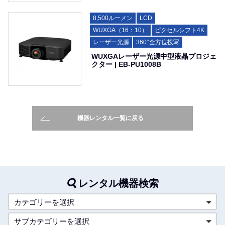
8,500ルーメン
LCD
WUXGA（16：10）
ピクセルシフト4K
レーザー光源
360°全方位投写
WUXGAレーザー光源中型液晶プロジェ
クター | EB-PU1008B
機器レンタル一覧に戻る
レンタル機器検索
カテゴリーを選択
サブカテゴリーを選択