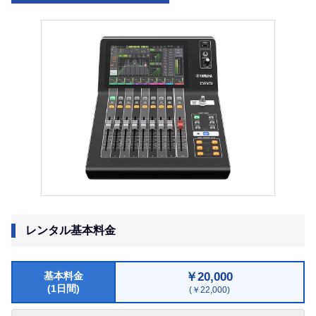
レンタル基本料金
￥20,000
基本料金
(1日間)
(￥22,000)