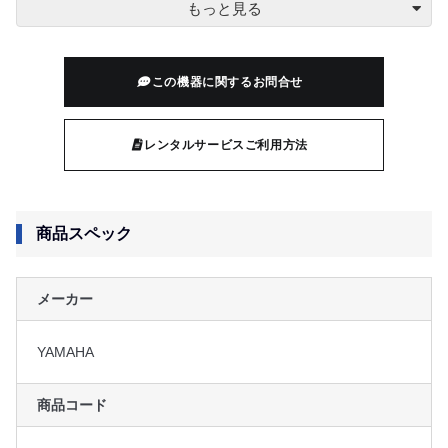
￥26,000
2日間
(￥28,600)
￥30,000
3日間
(￥33,000)
この機器に関するお問合せ
￥34,000
4日間
(￥37,400)
レンタルサービスご利用方法
￥36,000
5日間
(￥39,600)
商品スペック
￥43,000
7日間
(￥47,300)
メーカー
￥52,000
10日間
(￥57,200)
YAMAHA
￥82,000
20日間
(￥90,200)
商品コード
￥112,000
30日間
(￥123,200)