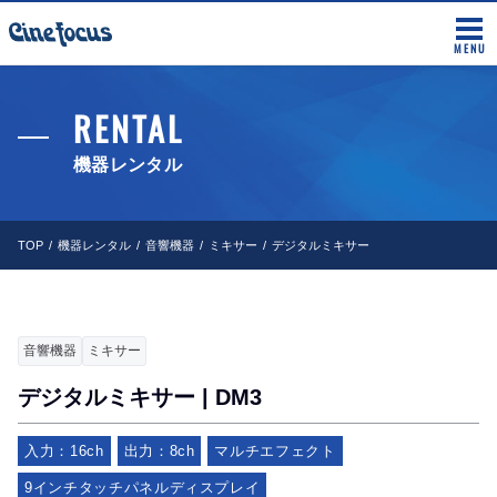
MENU
RENTAL
機器レンタル
TOP
機器レンタル
音響機器
ミキサー
デジタルミキサー
音響機器
ミキサー
デジタルミキサー | DM3
入力：16ch
出力：8ch
マルチエフェクト
9インチタッチパネルディスプレイ