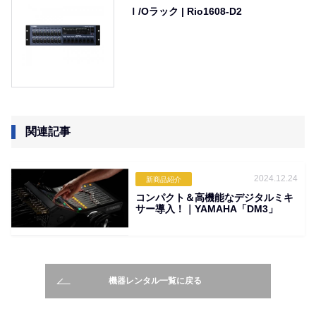
Ｉ/Oラック | Rio1608-D2
関連記事
2024.12.24
新商品紹介
コンパクト＆高機能なデジタルミキ
サー導入！｜YAMAHA「DM3」
機器レンタル一覧に戻る