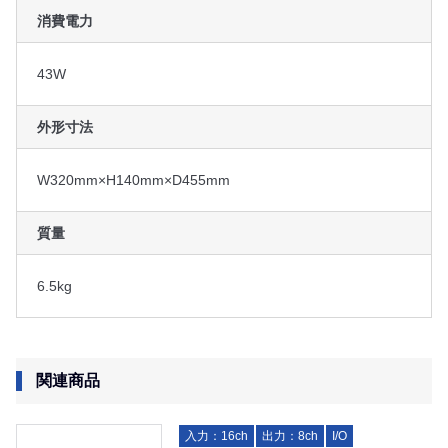
消費電力
43W
外形寸法
W320mm×H140mm×D455mm
質量
6.5kg
関連商品
入力：16ch
出力：8ch
I/O