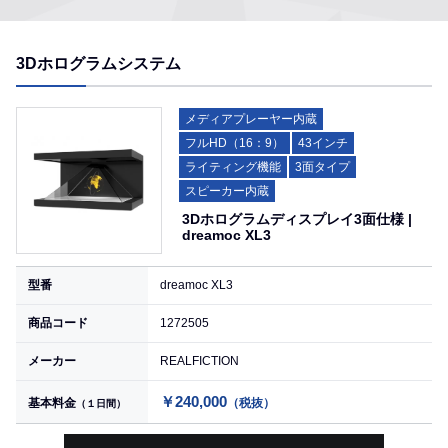
3Dホログラムシステム
メディアプレーヤー内蔵
フルHD（16：9）
43インチ
ライティング機能
3面タイプ
スピーカー内蔵
3Dホログラムディスプレイ3面仕様 |
dreamoc XL3
型番
dreamoc XL3
商品コード
1272505
メーカー
REALFICTION
￥240,000
基本料金
（税抜）
（１日間）