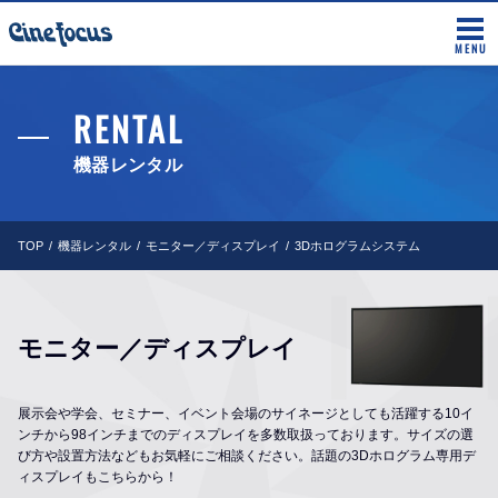
MENU
RENTAL
機器レンタル
TOP
機器レンタル
モニター／ディスプレイ
3Dホログラムシステム
モニター／ディスプレイ
展示会や学会、セミナー、イベント会場のサイネージとしても活躍する10イ
ンチから98インチまでのディスプレイを多数取扱っております。サイズの選
び方や設置方法などもお気軽にご相談ください。話題の3Dホログラム専用デ
ィスプレイもこちらから！