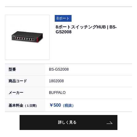
8ポート
8ポートスイッチングHUB | BS-
GS2008
型番
BS-GS2008
商品コード
1802008
メーカー
BUFFALO
￥500
基本料金
（税抜）
（１日間）
詳しく見る