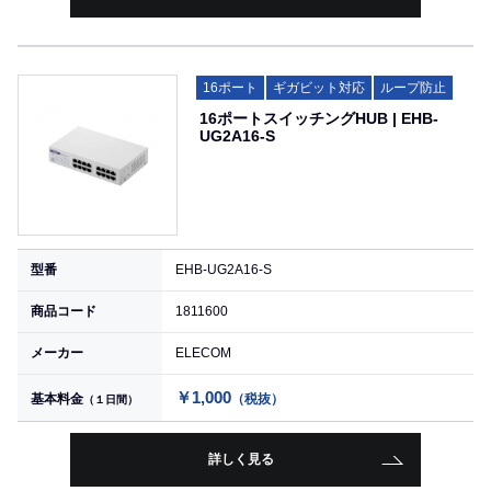
16ポート
ギガビット対応
ループ防止
16ポートスイッチングHUB | EHB-
UG2A16-S
型番
EHB-UG2A16-S
商品コード
1811600
メーカー
ELECOM
￥1,000
基本料金
（税抜）
（１日間）
詳しく見る