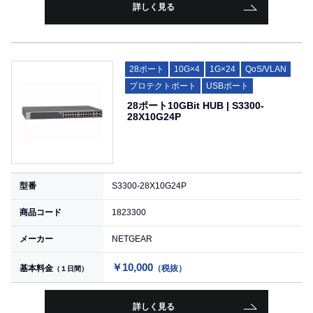
詳しく見る
28ポート
10G×4
1G×24
QoS/VLAN
プロテクトポート
USBポート
28ポート10GBit HUB | S3300-
28X10G24P
型番
S3300-28X10G24P
商品コード
1823300
メーカー
NETGEAR
￥10,000
基本料金
（税抜）
（１日間）
詳しく見る