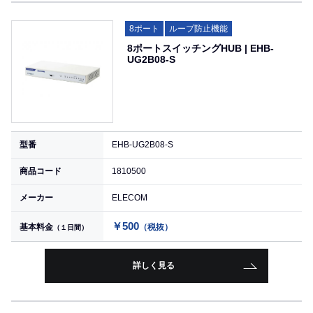
8ポート
ループ防止機能
8ポートスイッチングHUB | EHB-
UG2B08-S
型番
EHB-UG2B08-S
商品コード
1810500
メーカー
ELECOM
￥500
基本料金
（税抜）
（１日間）
詳しく見る