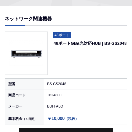
ネットワーク関連機器
48ポート
48ポートGBit光対応HUB | BS-GS2048
型番
BS-GS2048
商品コード
1824800
メーカー
BUFFALO
￥10,000
基本料金
（税抜）
（１日間）