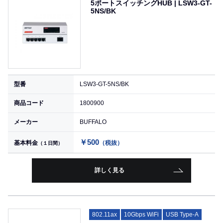
5ポートスイッチングHUB | LSW3-GT-
5NS/BK
型番
LSW3-GT-5NS/BK
商品コード
1800900
メーカー
BUFFALO
￥500
基本料金
（税抜）
（１日間）
詳しく見る
802.11ax
10Gbps WiFi
USB Type-A