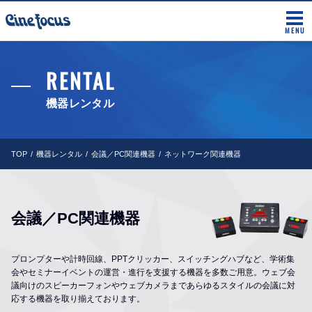
MENU
RENTAL
機器レンタル
TOP
機器レンタル
会議／PC関連機器
ネットワーク関連機器
会議／PC関連機器
プロンプターや計時回線、PPTクリッカー、スイッチングハブなど、学術集
会やセミナーイベントの運営・進行を支援する機器を多数ご用意。ウェブ会
議向けのスピーカーフォンやウェブカメラまであらゆるスタイルの会議に対
応する機器を取り揃えております。