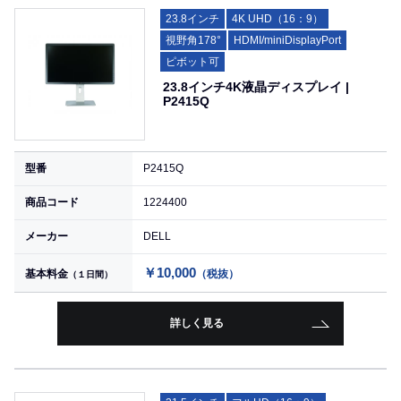
23.8インチ
4K UHD（16：9）
視野角178°
HDMI/miniDisplayPort
ピボット可
23.8インチ4K液晶ディスプレイ |
P2415Q
型番
P2415Q
商品コード
1224400
メーカー
DELL
￥10,000
基本料金
（税抜）
（１日間）
詳しく見る