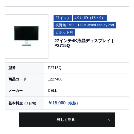
27インチ
4K UHD（16：9）
視野角178°
HDMI/miniDisplayPort
ピボット可
27インチ4K液晶ディスプレイ |
P2715Q
型番
P2715Q
商品コード
1227400
メーカー
DELL
￥15,000
基本料金
（税抜）
（１日間）
詳しく見る