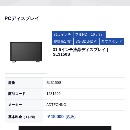
PCディスプレイ
31.5インチ
フルHD（16：9）
視野角178°
3G-SDI/HDMI
自立スタンド
31.5インチ液晶ディスプレイ |
SL3150S
型番
SL3150S
商品コード
1231500
メーカー
ADTECHNO
￥18,000
基本料金
（税抜）
（１日間）