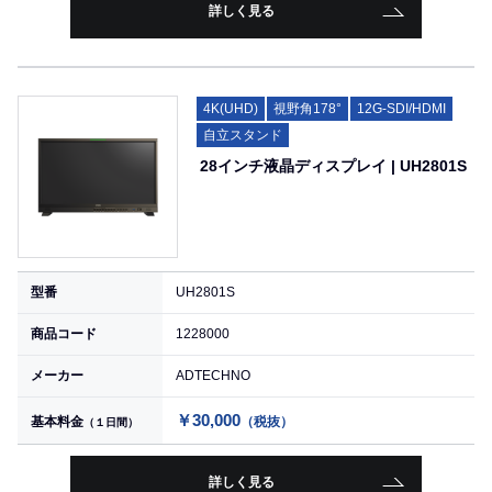
詳しく見る
4K(UHD)
視野角178°
12G-SDI/HDMI
自立スタンド
28インチ液晶ディスプレイ | UH2801S
型番
UH2801S
商品コード
1228000
メーカー
ADTECHNO
￥30,000
基本料金
（税抜）
（１日間）
詳しく見る