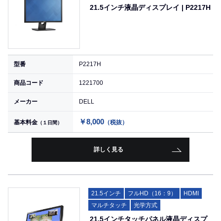
21.5インチ液晶ディスプレイ | P2217H
型番
P2217H
商品コード
1221700
メーカー
DELL
￥8,000
基本料金
（税抜）
（１日間）
詳しく見る
21.5インチ
フルHD（16：9）
HDMI
マルチタッチ
光学方式
21.5インチタッチパネル液晶ディスプ