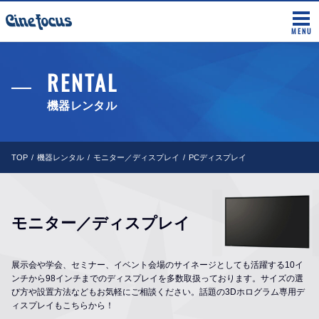
MENU
RENTAL
機器レンタル
TOP
機器レンタル
モニター／ディスプレイ
PCディスプレイ
モニター／ディスプレイ
展示会や学会、セミナー、イベント会場のサイネージとしても活躍する10イ
ンチから98インチまでのディスプレイを多数取扱っております。サイズの選
び方や設置方法などもお気軽にご相談ください。話題の3Dホログラム専用デ
ィスプレイもこちらから！