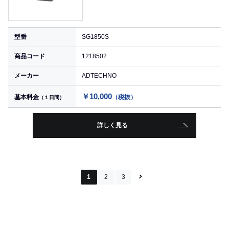
型番
SG1850S
商品コード
1218502
メーカー
ADTECHNO
￥10,000
基本料金
（税抜）
（１日間）
詳しく見る
1
2
3