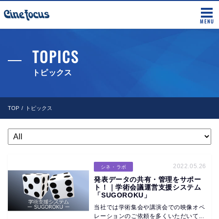
MENU
TOPICS
トピックス
TOP
トピックス
2022.05.26
シネ・ラボ
発表データの共有・管理をサポー
ト！｜学術会議運営支援システム
「SUGOROKU」
当社では学術集会や講演会での映像オペ
レーションのご依頼を多くいただいて...