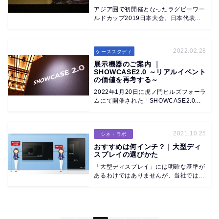
アジア圏で初開催となったラグビーワー
ルドカップ2019日本大会。日本代表...
2022.02.28
ケーススタディ
展示機器のご案内 ｜
SHOWCASE2.0 ～リアルイベント
の価値を再考する～
2022年1月20日に虎ノ門ヒルズフォーラ
ムにて開催された「SHOWCASE2.0...
2021.10.25
シネ・ラボ
おすすめは何インチ？｜大型ディ
スプレイの選びかた
「大型ディスプレイ」には明確な基準が
あるわけではありませんが、当社では...