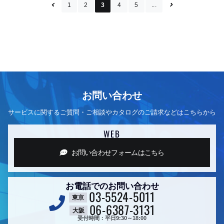
1
2
3
4
5
...
お問い合わせ
サービスに関するご質問・ご相談やカタログのご請求などはこちらから
WEB
お問い合わせフォーム
はこちら
お電話でのお問い合わせ
03-5524-5011
東京
06-6387-3131
大阪
受付時間：平日9:30～18:00